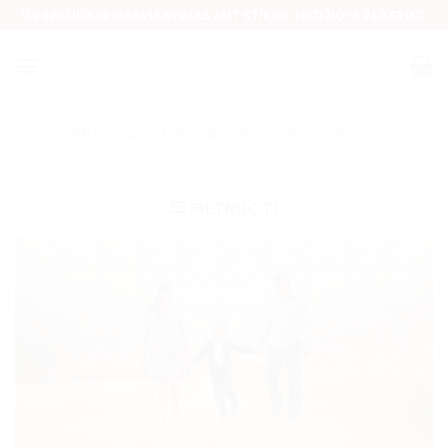
Skip
UV SPAUDA IR GRAVIRAVIMAS ANT STIKLO, MEDŽIO IR PLASTIKO
to
content
PRADŽIA
/
MEDINĖS DĖLIONĖS SU FOTO
FILTRUOTI