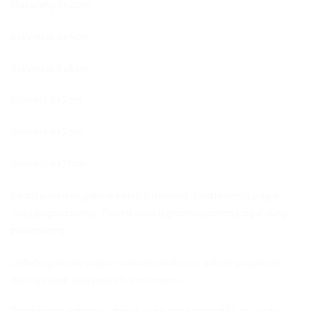
13skyrelių 2x2cm;
6skyreliai 4x4cm
3skyreliai 8x8cm
1skyrelis 8x2cm
1skyrelis 4x2cm
1skyrelis 4x17cm
Esant poreikiui galime keisti ir išorinius išmatavimus pagal
Jūsų pageidavimą. Paveikslėlis išgraviruojamas pagal Jūsų
pasirinkimą.
Dėžučių gamyba pagal invidualų užsakymą, galime pagaminti
dėžutę pagal Jūsų pateiktus matmenis.
Papildomai galime nudažyti ruda, raudonmedžio ar juoda