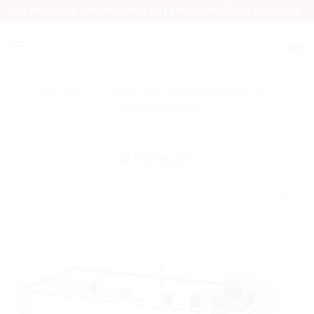
Skip
UV SPAUDA IR GRAVIRAVIMAS ANT STIKLO, MEDŽIO IR PLASTIKO
to
content
PRADŽIA
/
SUVENYRAI IR KITOS DOVANOS
/
GRAVIRAVIMAS
FILTRUOTI