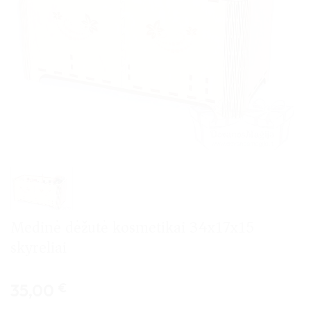
Medinė dėžutė kosmetikai 34x17x15
skyreliai
35,00
€