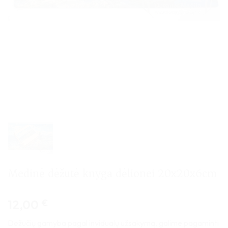
Medinė dėžutė knyga dėlionei 20x20x6cm
12,00
€
Dėžučių gamyba pagal invidualų užsakymą, galime pagaminti