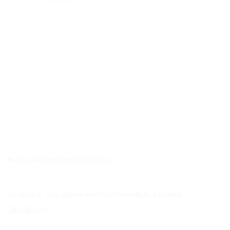
NAUJAUSI KOMENTARAI
Andrius S.
apie
Akmeninis foto rėmelis kvadratinis
28x28x1cm