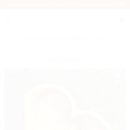
Skip
UV SPAUDA IR GRAVIRAVIMAS ANT STIKLO, MEDŽIO IR PLASTIKO
to
content
PRADŽIA
/
MEDINĖS DĖŽUTĖS JUMS
FILTRUOTI