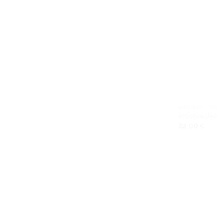
MEDINĖS DĖŽ
Arbatos dėž
32,00
€