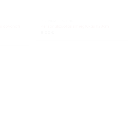
PJOVIMAS LAZERIU
s dovanoti
Personalizuotas smeigtukas h28cm
8,00
€