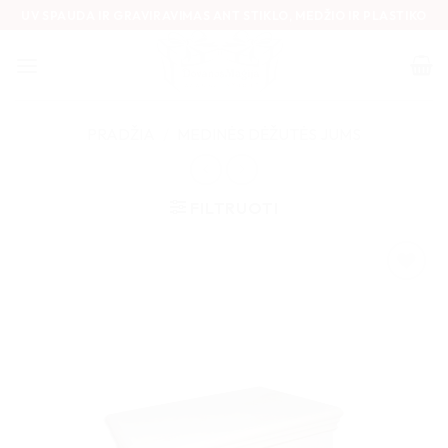
Skip
UV SPAUDA IR GRAVIRAVIMAS ANT STIKLO, MEDŽIO IR PLASTIKO
to
content
PRADŽIA
/
MEDINĖS DĖŽUTĖS JUMS
FILTRUOTI