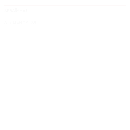
APRAŠYMAS
ATSILIEPIMAI (0)