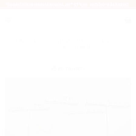
Skip
UV SPAUDA IR GRAVIRAVIMAS ANT STIKLO, MEDŽIO IR PLASTIKO
to
content
PRADŽIA
/
SUVENYRAI IR KITOS DOVANOS
/
PJOVIMAS LAZERIU
FILTRUOTI