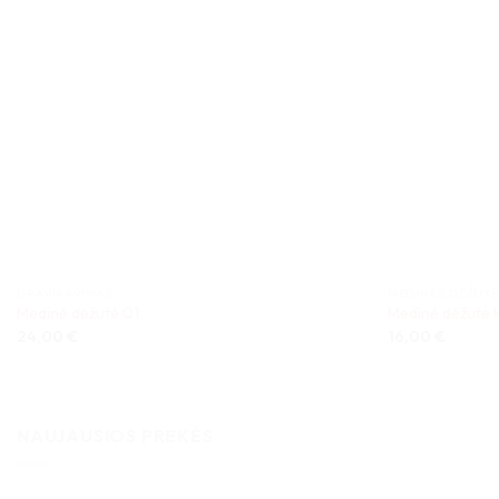
GRAVIRAVIMAS
MEDINĖS DĖŽUTĖ
Medinė dėžutė 01
Medinė dėžutė 
24,00
€
16,00
€
NAUJAUSIOS PREKĖS