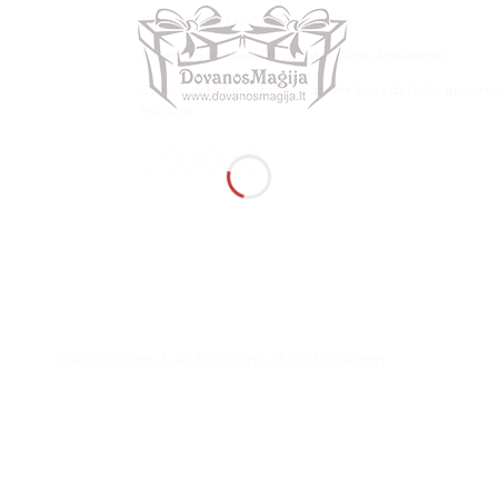
Produkto kodas:
Sp40x30cm_M
Kategorijos:
Medinės dėžutės Jums
,
Paslaugos
Žymos:
išskirtinis užsakymas
,
Medinės dėžutės gravirav
15x15cm
S iki 20x10cm, L iki 30x20cm, XL iki 30X40cm