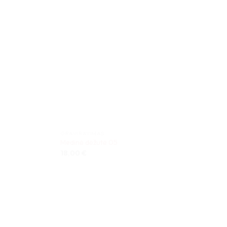
GRAVIRAVIMAS
Medinė dėžutė 05
18,00
€