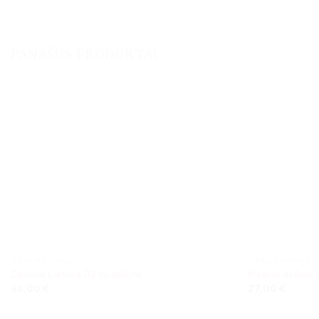
PANAŠŪS PRODUKTAI
GRAVIRAVIMAS
GRAVIRAVIMAS
Dėlionė Lietuva 02 su dėžute
Medinė dėžutė 
46,00
€
27,00
€