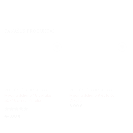
PANAŠŪS PRODUKTAI
MEDINĖS DĖLIONĖS SU FOTO
MEDINĖS DĖLIONĖS SU FOTO
Medinė dėlionė 48 detalės
Medinė dėlionė 9 detalės
30x40cm su rėmeliu
21x21cm
8,00
€
Įvertinimas:
44,00
€
5
iš 5