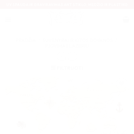
Skip
UV SPAUDA IR GRAVIRAVIMAS ANT STIKLO, MEDŽIO IR PLASTIKO
to
content
PRADŽIA
/
SUVENYRAI IR KITOS DOVANOS
/
PJOVIMAS LAZERIU
FILTRUOTI