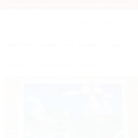
Skip
UV SPAUDA IR GRAVIRAVIMAS ANT STIKLO, MEDŽIO IR PLASTIKO
to
content
Ieškoti:
PARDUOTUVĖ
NAUJIENOS
APIE
KONTAKTAI
PASLAUGOS
PRADŽIA
/
MEDINĖS DĖLIONĖS SU FOTO