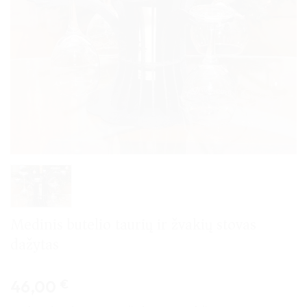
Medinis butelio taurių ir žvakių stovas
dažytas
46,00
€