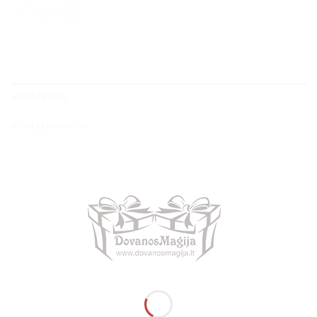
APRAŠYMAS
ATSILIEPIMAI (0)